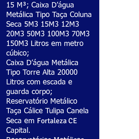
15 M³; Caixa D’água
Metálica Tipo Taça Coluna
Seca 5M3 15M3 12M3
20M3 50M3 100M3 70M3
150M3 Litros em metro
cúbico;
Caixa D’água Metálica
Tipo Torre Alta 20000
Litros com escada e
guarda corpo;
Reservatório Metálico
Taça Cálice Tulipa Canela
Fortaleza CE
Seca em
Capital.