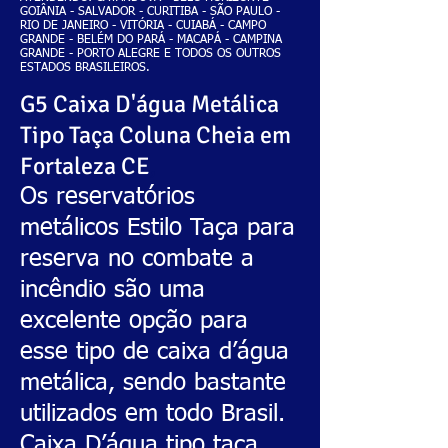
GOIÂNIA - SALVADOR - CURITIBA - SÃO PAULO -
RIO DE JANEIRO - VITÓRIA - CUIABÁ - CAMPO
GRANDE - BELÉM DO PARÁ - MACAPÁ - CAMPINA
GRANDE - PORTO ALEGRE E TODOS OS OUTROS
ESTADOS BRASILEIROS.
G
5 Caixa D'água
Metálica
Tipo Taça Coluna Cheia em
Fortaleza CE
,
Os reservatórios
metálicos Estilo Taça para
reserva no combate a
incêndio são uma
excelente opção para
esse tipo de caixa d’água
metálica, sendo bastante
utilizados em todo Brasil.
Caixa D’água tipo taça