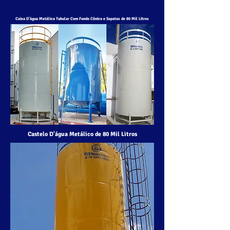
Caixa D'água Metálica Tubular Com Fundo Cônico e Sapatas de 80 Mil Litros
Castelo D'água Metálico de 80 Mil Litros