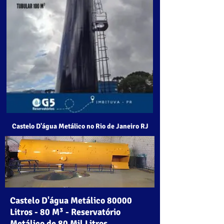
Caixa D'água Metálica no Rio de Janeiro RJ
Castelo D'água Metálico no Rio de Janeiro RJ
Castelo D'água Metálico 80000
Litros - 80 M³ - Reservatório
Metálico de 80 Mil Litros