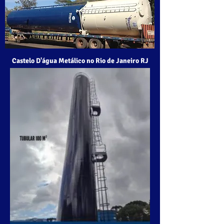
Castelo D'água Metálico no Rio de Janeiro RJ